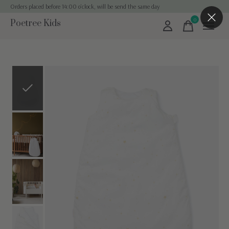
Orders placed before 14:00 o'clock, will be send the same day
0
Poetree Kids
items
Slideshow Items