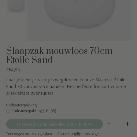
Slaapzak mouwloos 70cm
Étoile Sand
€64,95
Laat je kleintje zachtjes wegdromen in onze Slaapzak Étoile
Sand 70 cm van 3-6 maanden. Het perfecte formaat voor de
allerkleinste avonturiers.
Cadeauverpakking :
Cadeauverpakking (+€1,95)
Aantal:
Toevoegen aan winkelwagen
— €64,95
Toevoegen om te vergelijken
Aan verlanglijst toevoegen