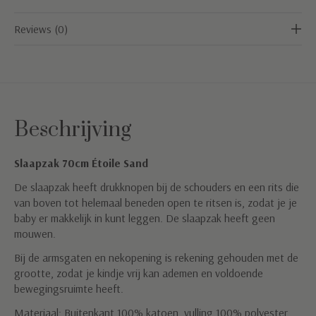
Reviews (0)
Beschrijving
Slaapzak 70cm Étoile Sand
De slaapzak heeft drukknopen bij de schouders en een rits die
van boven tot helemaal beneden open te ritsen is, zodat je je
baby er makkelijk in kunt leggen. De slaapzak heeft geen
mouwen.
Bij de armsgaten en nekopening is rekening gehouden met de
grootte, zodat je kindje vrij kan ademen en voldoende
bewegingsruimte heeft.
Materiaal: Buitenkant 100% katoen, vulling 100% polyester