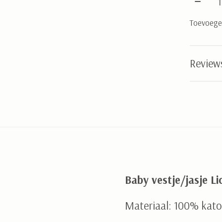
Toevoegen
Review
Baby vestje/jasje Li
Materiaal: 100% kat