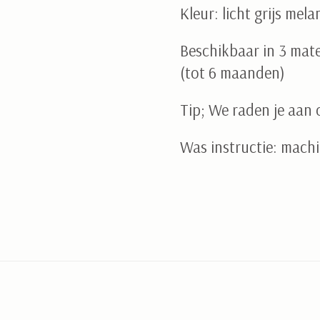
Kleur: licht grijs mel
Beschikbaar in 3 mate
(tot 6 maanden)
Tip; We raden je aan
Was instructie: mach