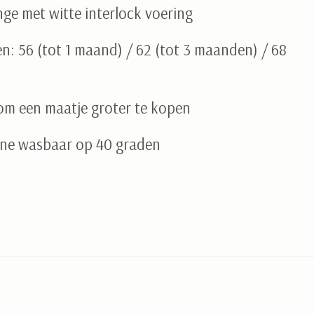
ange met witte interlock voering
n: 56 (tot 1 maand) / 62 (tot 3 maanden) / 68
 om een maatje groter te kopen
ine wasbaar op 40 graden