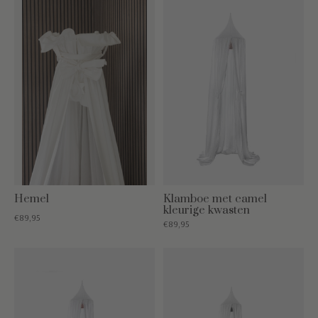
Hemel
Klamboe met camel
kleurige kwasten
€89,95
€89,95