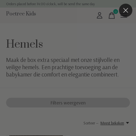
Orders placed before 14:00 o'clock, will be send the same day
0
Poetree Kids
items
Hemels
Maak de box extra speciaal met onze stijlvolle en
veilige hemels. Een prachtige toevoeging aan de
babykamer die comfort en elegantie combineert.
Filters weergeven
Sorteer —
Meest bekeken