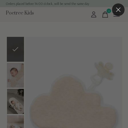
Orders placed before 14:00 o'clock, will be send the same day
0
Poetree Kids
items
Slideshow Items