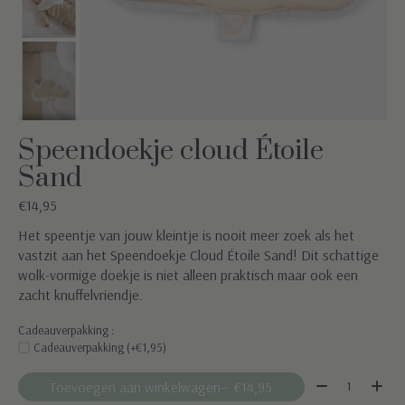
Speendoekje cloud Étoile
Sand
€14,95
Het speentje van jouw kleintje is nooit meer zoek als het
vastzit aan het Speendoekje Cloud Étoile Sand! Dit schattige
wolk-vormige doekje is niet alleen praktisch maar ook een
zacht knuffelvriendje.
Cadeauverpakking :
Cadeauverpakking (+€1,95)
Aantal:
Toevoegen aan winkelwagen
— €14,95