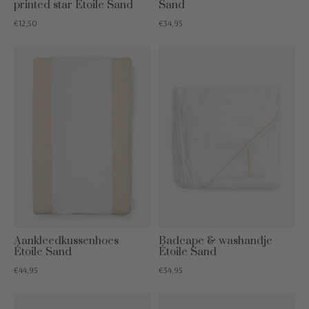
printed star Étoile Sand
Sand
€12,50
€34,95
Aankleedkussenhoes
Badcape & washandje
Étoile Sand
Étoile Sand
€44,95
€34,95