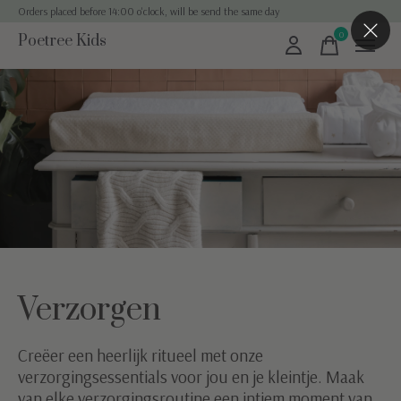
Orders placed before 14:00 o'clock, will be send the same day
0
Poetree Kids
items
Verzorgen
Creëer een heerlijk ritueel met onze
verzorgingsessentials voor jou en je kleintje. Maak
van elke verzorgingsroutine een intiem moment van