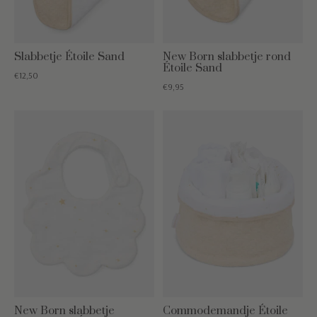
Slabbetje Étoile Sand
New Born slabbetje rond
Étoile Sand
€12,50
€9,95
New Born slabbetje
Commodemandje Étoile