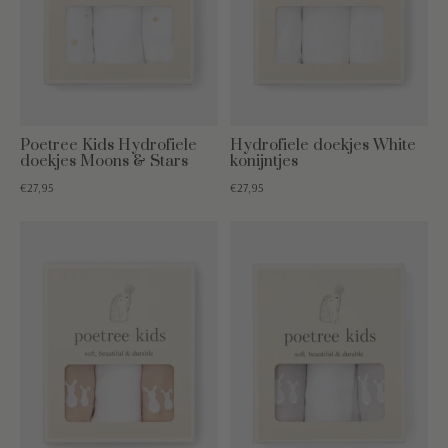
Poetree Kids Hydrofiele
Hydrofiele doekjes White
doekjes Moons & Stars
konijntjes
€27,95
€27,95