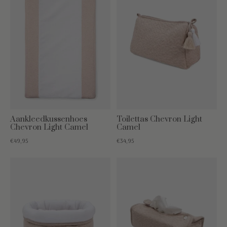
Aankleedkussenhoes
Toilettas Chevron Light
Chevron Light Camel
Camel
€49,95
€34,95