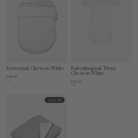
Voetenzak Chevron White
Babyslaapzak 70cm
Chevron White
€49,95
€79,95
€55,95
€79,95
50% off