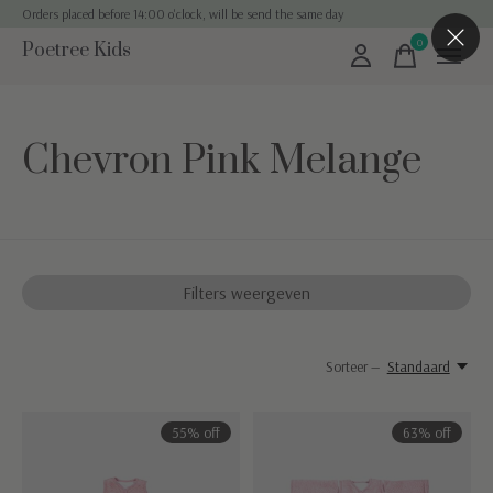
Orders placed before 14:00 o'clock, will be send the same day
0
Poetree Kids
items
Chevron Pink Melange
Filters weergeven
Sorteer —
Standaard
55% off
63% off