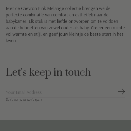
Met de Chevron Pink Melange collectie brengen we de
perfecte combinatie van comfort en esthetiek naar de
babykamer. Elk stuk is met liefde ontworpen om te voldoen
aan de behoeften van zowel ouder als baby. Creëer een ruimte
vol warmte en stijl, en geef jouw kleintje de beste start in het
leven.
Let's keep in touch
Abon
Don’t worry, we won’t spam