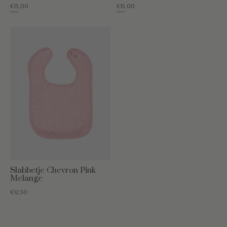
€15,00
€15,00
€50,00
€39,95
Slabbetje Chevron Pink
Melange
€12,50