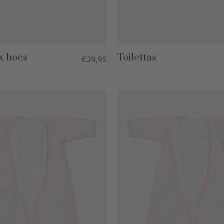
x hoes
Toilettas
€24,95