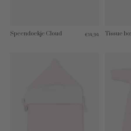
Speendoekje Cloud
Tissue bo
€14,94