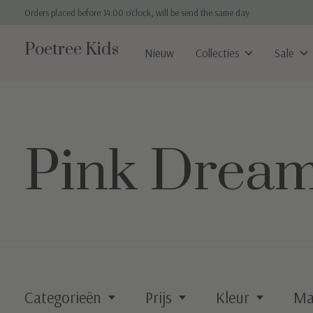
Orders placed before 14:00 o'clock, will be send the same day
Poetree Kids
Nieuw
Collecties
Sale
Pink Drea
Categorieën
Prijs
Kleur
Ma