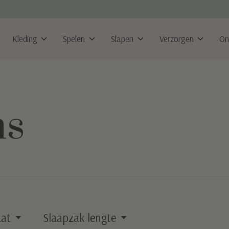
Kleding
Spelen
Slapen
Verzorgen
On
ms
at
Slaapzak lengte