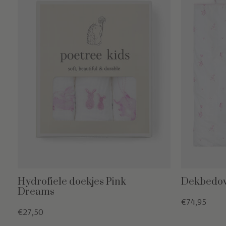
Hydrofiele doekjes Pink
Dekbedov
Dreams
€74,95
€27,50