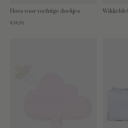
Hoes voor vochtige doekjes
Wikkelde
€24,95