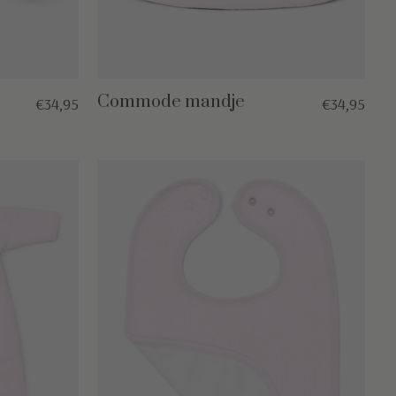
Commode mandje
€34,95
€34,95