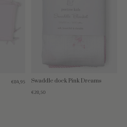
Swaddle doek Pink Dreams
€84,95
€28,50