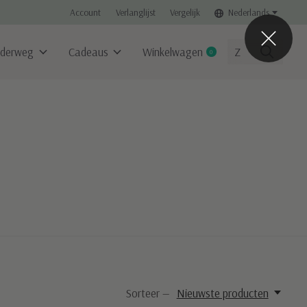
Account
Verlanglijst
Vergelijk
Nederlands
derweg
Cadeaus
Winkelwagen
0
items
Sorteer —
Nieuwste producten