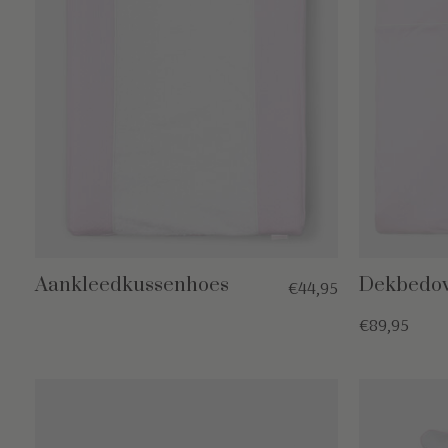
Aankleedkussenhoes
Dekbedov
€44,95
€89,95