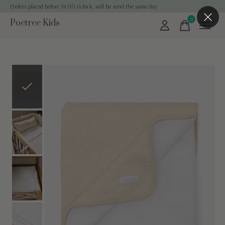
Orders placed before 14:00 o'clock, will be send the same day
0
Poetree Kids
items
Slideshow Items