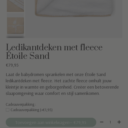
Ledikantdeken met fleece
Étoile Sand
€79,95
Laat de babydromen sprankelen met onze Étoile Sand
ledikantdeken met fleece. Het zachte fleece omhult jouw
kleintje in warmte en geborgenheid. Creëer een betoverende
slaapomgeving waar comfort en stijl samenkomen.
Cadeauverpakking :
Cadeauverpakking (+€1,95)
Aantal:
Toevoegen aan winkelwagen
— €79,95