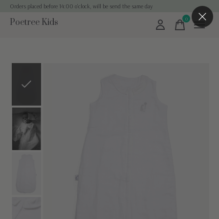
Orders placed before 14:00 o'clock, will be send the same day
0
Poetree Kids
items
Slideshow Items