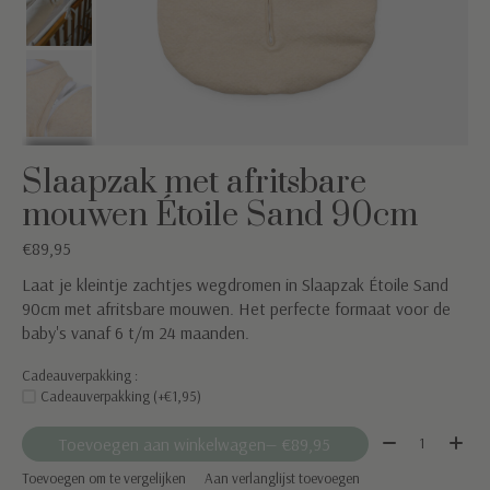
Slaapzak met afritsbare
mouwen Étoile Sand 90cm
€89,95
Laat je kleintje zachtjes wegdromen in Slaapzak Étoile Sand
90cm met afritsbare mouwen. Het perfecte formaat voor de
baby's vanaf 6 t/m 24 maanden.
Cadeauverpakking :
Cadeauverpakking (+€1,95)
Aantal:
Toevoegen aan winkelwagen
— €89,95
Toevoegen om te vergelijken
Aan verlanglijst toevoegen