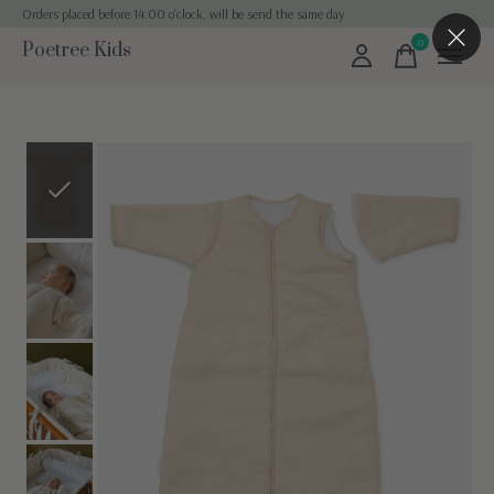
Orders placed before 14:00 o'clock, will be send the same day
0
Poetree Kids
items
Slideshow Items