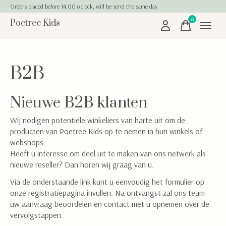
Orders placed before 14:00 o'clock, will be send the same day
0
Poetree Kids
items
B2B
Nieuwe B2B klanten
Wij nodigen potentiële winkeliers van harte uit om de
producten van Poetree Kids op te nemen in hun winkels of
webshops.
Heeft u interesse om deel uit te maken van ons netwerk als
nieuwe reseller? Dan horen wij graag van u.
Via de onderstaande link kunt u eenvoudig het formulier op
onze registratiepagina invullen. Na ontvangst zal ons team
uw aanvraag beoordelen en contact met u opnemen over de
vervolgstappen.