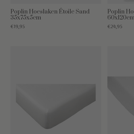
Poplin Hoeslaken Étoile Sand
Poplin Ho
35x75x5cm
60x120c
€19,95
€24,95