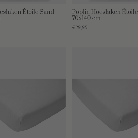
eslaken Étoile Sand
Poplin Hoeslaken Étoil
m
70x140 cm
€29,95