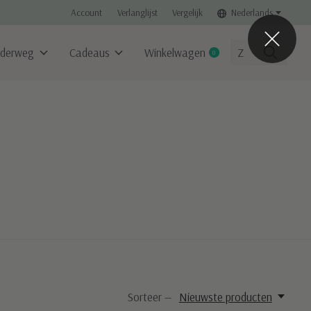
Account
Verlanglijst
Vergelijk
Nederlands
derweg
Cadeaus
Winkelwagen
0
items
Sorteer —
Nieuwste producten