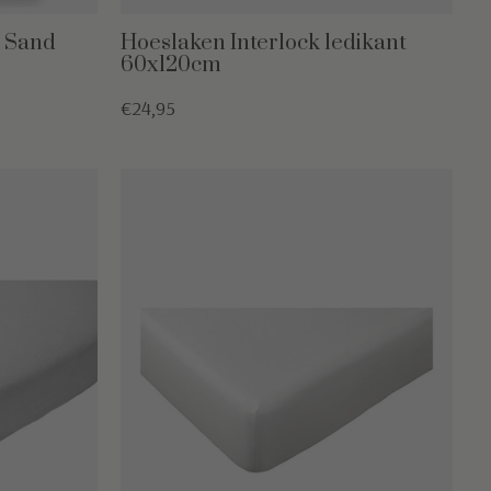
e Sand
Hoeslaken Interlock ledikant
60x120cm
€24,95