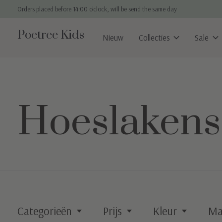
Orders placed before 14:00 o'clock, will be send the same day
Poetree Kids
Nieuw
Collecties
Sale
Hoeslakens
Categorieën
Prijs
Kleur
Ma