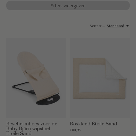
Filters weergeven
Sorteer —
Standaard
Beschermhoes voor de
Boxkleed Étoile Sand
Baby Björn wipstoel
€84,95
Étoile Sand