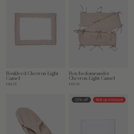
Boxkleed Chevron Light
Box/bedomrander
Camel
Chevron Light Camel
€84,95
€89,95
29% off
Niet op voorraad