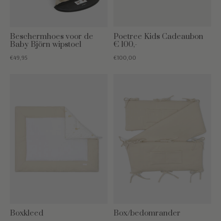
Beschermhoes voor de
Poetree Kids Cadeaubon
Baby Björn wipstoel
€ 100,-
€49,95
€100,00
Boxkleed
Box/bedomrander