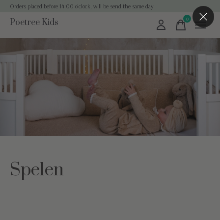
Orders placed before 14:00 o'clock, will be send the same day
0
Poetree Kids
items
Spelen