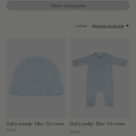
Filters weergeven
Sorteer —
Nieuwste producten
Baby mutsje Blue Dreams
Baby pakje Blue Dreams
€12,50
€39,95