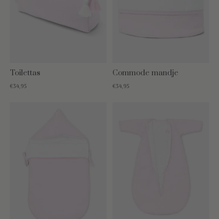
Toilettas
Commode mandje
€34,95
€34,95