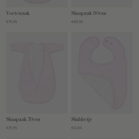
Voetenzak
Slaapzak 90cm
€79,95
€89,95
Slaapzak 70cm
Slabbetje
€79,95
€12,50