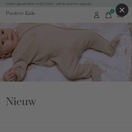
Orders placed before 14:00 o'clock, will be send the same day
0
Poetree Kids
items
Nieuw