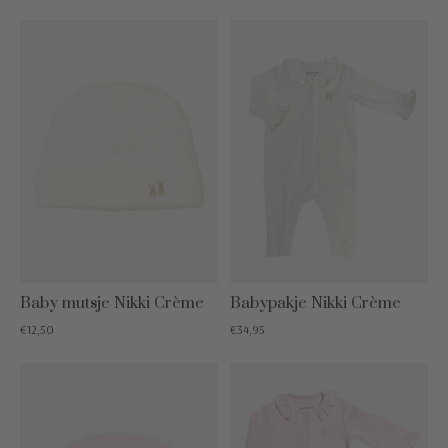
Baby mutsje Nikki Crème
Babypakje Nikki Crème
€12,50
€34,95