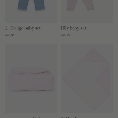
2 - Delige baby set
Lilly baby-set
€44,95
€44,95