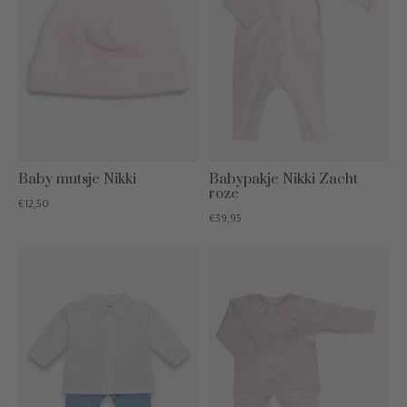
Baby mutsje Nikki
Babypakje Nikki Zacht
roze
€12,50
€39,95