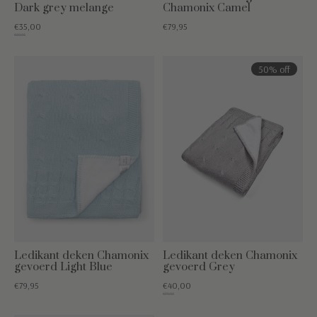
Dark grey melange
Chamonix Camel
€35,00
€79,95
€59,95
50% off
Ledikant deken Chamonix
Ledikant deken Chamonix
gevoerd Light Blue
gevoerd Grey
€79,95
€40,00
€79,95