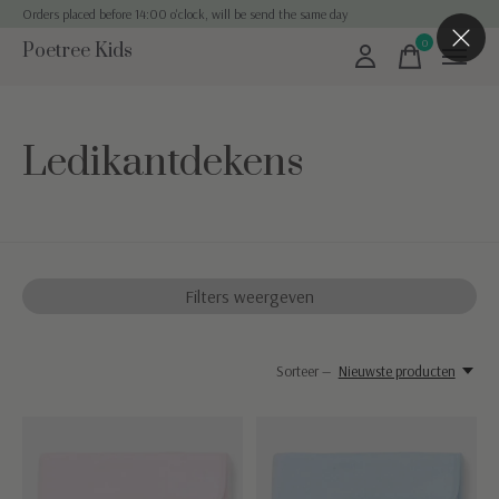
Orders placed before 14:00 o'clock, will be send the same day
0
Poetree Kids
items
Ledikantdekens
Filters weergeven
Sorteer —
Nieuwste producten