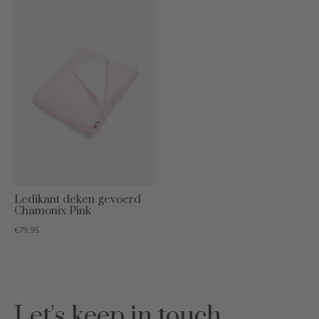
Ledikant deken gevoerd
Chamonix Pink
€79,95
Let's keep in touch