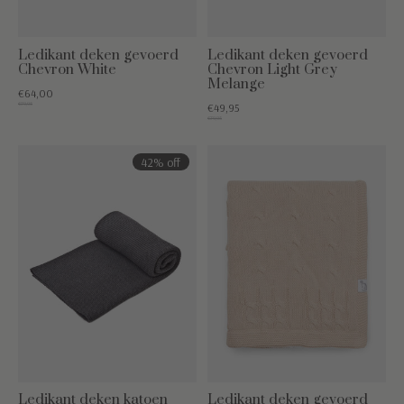
Ledikant deken gevoerd
Ledikant deken gevoerd
Chevron White
Chevron Light Grey
Melange
€64,00
€79,95
€49,95
€79,95
42% off
Ledikant deken katoen
Ledikant deken gevoerd