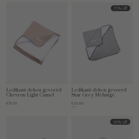
75% off
Ledikant deken gevoerd
Ledikant deken gevoerd
Chevron Light Camel
Star Grey Melange
€79,95
€20,00
€79,95
50% off