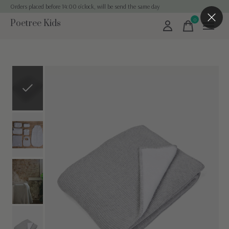
Orders placed before 14:00 o'clock, will be send the same day
0
Poetree Kids
items
Slideshow Items