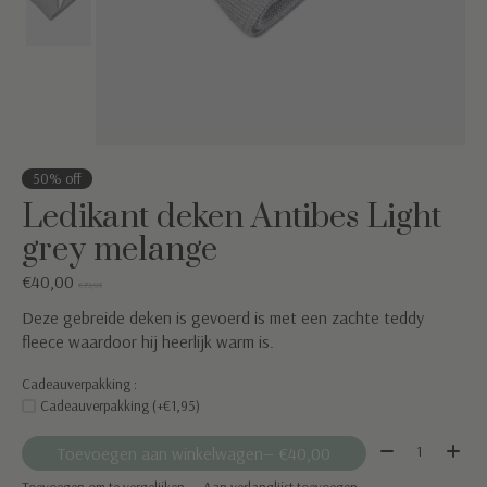
50% off
Ledikant deken Antibes Light
grey melange
€40,00
€79,95
Deze gebreide deken is gevoerd is met een zachte teddy
fleece waardoor hij heerlijk warm is.
Cadeauverpakking :
Cadeauverpakking (+€1,95)
Aantal:
Toevoegen aan winkelwagen
— €40,00
Toevoegen om te vergelijken
Aan verlanglijst toevoegen