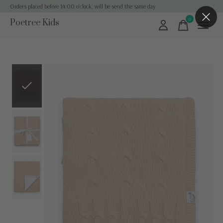
Orders placed before 14:00 o'clock, will be send the same day
0
Poetree Kids
items
Slideshow Items