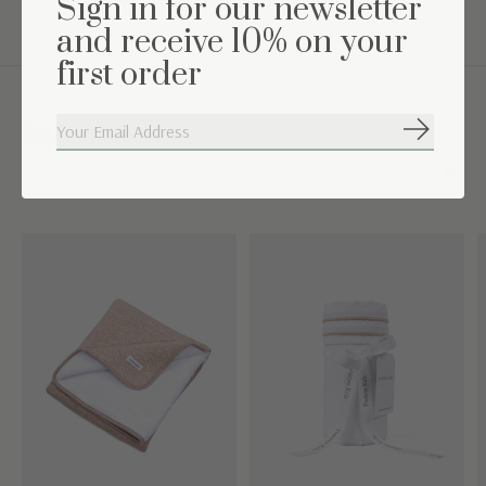
Sign in for our newsletter
and receive 10% on your
first order
Maak de set compleet
Abonneer
Carousel items