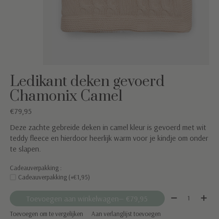
Ledikant deken gevoerd
Chamonix Camel
€79,95
Deze zachte gebreide deken in camel kleur is gevoerd met wit
teddy fleece en hierdoor heerlijk warm voor je kindje om onder
te slapen.
Cadeauverpakking :
Cadeauverpakking (+€1,95)
Aantal:
Toevoegen aan winkelwagen
— €79,95
Toevoegen om te vergelijken
Aan verlanglijst toevoegen