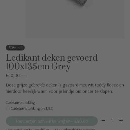
50% off
Ledikant deken gevoerd
100x135cm Grey
€40,00
€79,95
Deze grijze gebreide deken is gevoerd met wit teddy fleece en
hierdoor heerlijk warm voor je kindje om onder te slapen.
Cadeauverpakking :
Cadeauverpakking (+€1,95)
Aantal:
Toevoegen aan winkelwagen
— €40,00
Toevoegen om te vergelijken
Aan verlanglijst toevoegen