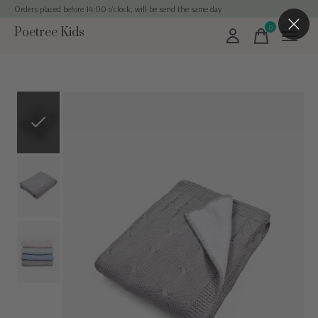
Orders placed before 14:00 o'clock, will be send the same day
0
Poetree Kids
items
Slideshow Items