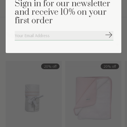
Sign in for our newsletter
and receive 10% on your
first order
Maak de set compleet
Abonneer
Carousel items
20% off
20% off