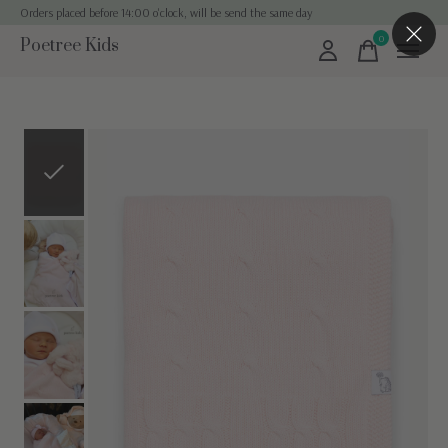
Orders placed before 14:00 o'clock, will be send the same day
0
Poetree Kids
items
Slideshow Items