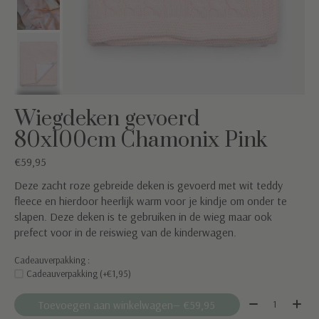
Wiegdeken gevoerd
80x100cm Chamonix Pink
€59,95
Deze zacht roze gebreide deken is gevoerd met wit teddy
fleece en hierdoor heerlijk warm voor je kindje om onder te
slapen. Deze deken is te gebruiken in de wieg maar ook
prefect voor in de reiswieg van de kinderwagen.
Cadeauverpakking :
Cadeauverpakking (+€1,95)
Aantal:
Toevoegen aan winkelwagen
— €59,95