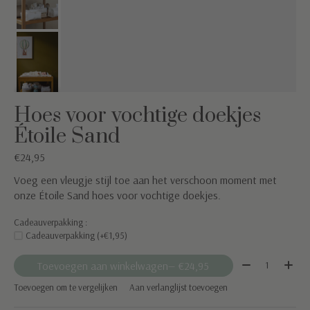
Hoes voor vochtige doekjes
Étoile Sand
€24,95
Voeg een vleugje stijl toe aan het verschoon moment met
onze Étoile Sand hoes voor vochtige doekjes.
Cadeauverpakking :
Cadeauverpakking (+€1,95)
Aantal:
Toevoegen aan winkelwagen
— €24,95
Toevoegen om te vergelijken
Aan verlanglijst toevoegen