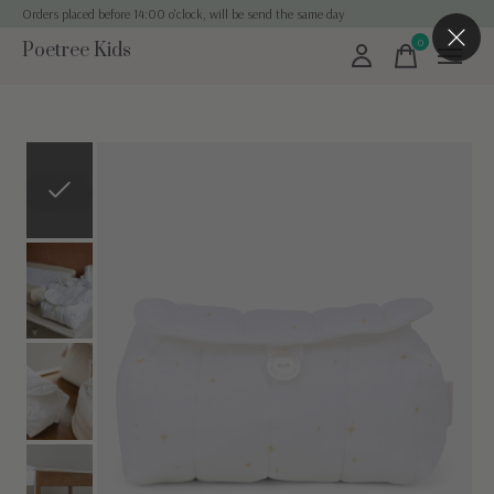
Orders placed before 14:00 o'clock, will be send the same day
0
Poetree Kids
items
Slideshow Items