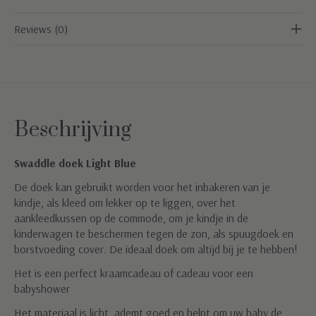
Reviews (0)
Beschrijving
Swaddle doek Light Blue
De doek kan gebruikt worden voor het inbakeren van je
kindje, als kleed om lekker op te liggen, over het
aankleedkussen op de commode, om je kindje in de
kinderwagen te beschermen tegen de zon, als spuugdoek en
borstvoeding cover. De ideaal doek om altijd bij je te hebben!
Het is een perfect kraamcadeau of cadeau voor een
babyshower
Het materiaal is licht, ademt goed en helpt om uw baby de