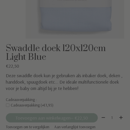
Swaddle doek 120x120cm
Light Blue
€22,50
Deze swaddle doek kun je gebruiken als inbaker doek, deken ,
handdoek, spuugdoek etc... De ideale multifunctionele doek
voor je baby om altijd bij je te hebben!
Cadeauverpakking :
Cadeauverpakking (+€1,95)
Aantal:
Toevoegen aan winkelwagen
— €22,50
Toevoegen om te vergelijken
Aan verlanglijst toevoegen