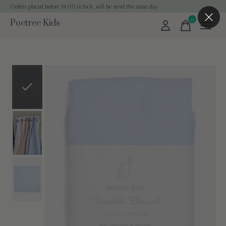
Orders placed before 14:00 o'clock, will be send the same day
0
Poetree Kids
items
Slideshow Items