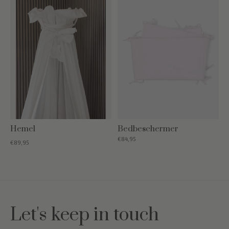
Hemel
Bedbeschermer
€84,95
€89,95
Let's keep in touch