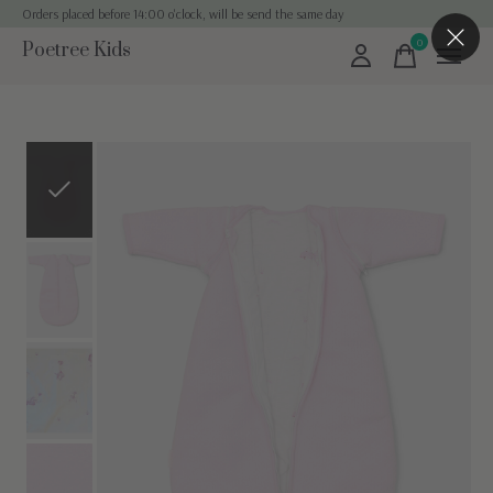
Orders placed before 14:00 o'clock, will be send the same day
0
Poetree Kids
items
Slideshow Items