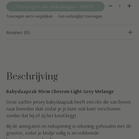
Aantal:
Toevoegen aan winkelwagen
— €49,95
Toevoegen om te vergelijken
Aan verlanglijst toevoegen
Reviews (0)
Beschrijving
Babyslaapzak 90cm Chevron Light Grey Melange
Deze zachte jersey babyslaapzak heeft een rits die van boven
naar beneden sluit zodat je je kunt ook kunt verschonen
zonder dat hij of zij het koud krijgt.
Bij de armsgaten en nekopening is rekening gehouden met de
grootte, zodat je kindje veilig is en voldoende