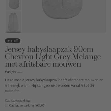
44% off
Jersey babyslaapzak 90cm
Chevron Light Grey Melange
met afritsbare mouwen
€49,95
€89,95
Deze mooie jersey babyslaapzak heeft afritsbare mouwen en
is heerlijk warm. Hij kan gebruikt worden vanaf 4 tot 24
maanden.
Cadeauverpakking :
Cadeauverpakking (+€1,95)