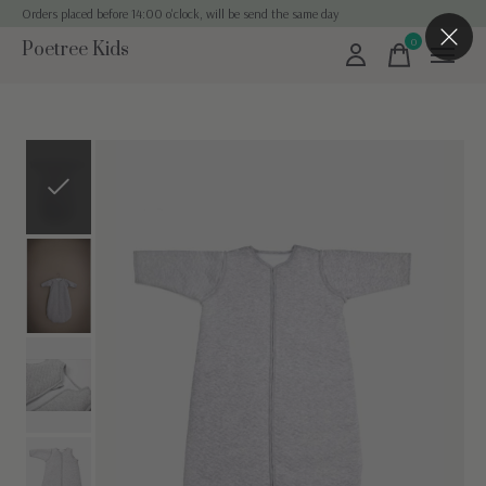
Orders placed before 14:00 o'clock, will be send the same day
0
Poetree Kids
items
Slideshow Items