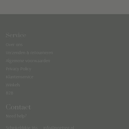
Service
Over ons
Verzenden & retourneren
Algemene voorwaarden
Privacy Policy
Klantenservice
Winkels
B2B
Contact
Need help?
Schinkeldijkje 16s
info@poetree.nl