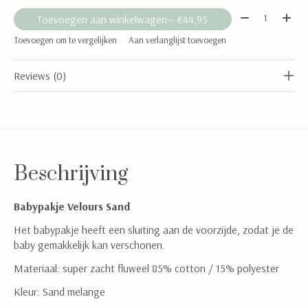
Aantal:
Toevoegen aan winkelwagen
— €44,95
Toevoegen om te vergelijken
Aan verlanglijst toevoegen
Reviews (0)
Beschrijving
Babypakje Velours Sand
Het babypakje heeft een sluiting aan de voorzijde, zodat je de
baby gemakkelijk kan verschonen.
Materiaal: super zacht fluweel 85% cotton / 15% polyester
Kleur: Sand melange