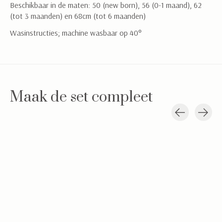
Beschikbaar in de maten: 50 (new born), 56 (0-1 maand), 62
(tot 3 maanden) en 68cm (tot 6 maanden)
Wasinstructies; machine wasbaar op 40°
Maak de set compleet
Carousel items