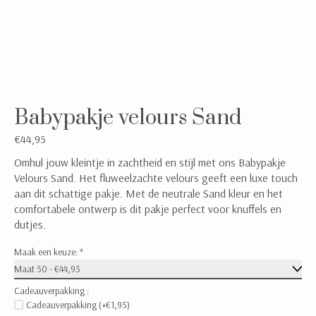
Babypakje velours Sand
€44,95
Omhul jouw kleintje in zachtheid en stijl met ons Babypakje
Velours Sand. Het fluweelzachte velours geeft een luxe touch
aan dit schattige pakje. Met de neutrale Sand kleur en het
comfortabele ontwerp is dit pakje perfect voor knuffels en
dutjes.
Maak een keuze:
*
Cadeauverpakking :
Cadeauverpakking (+€1,95)