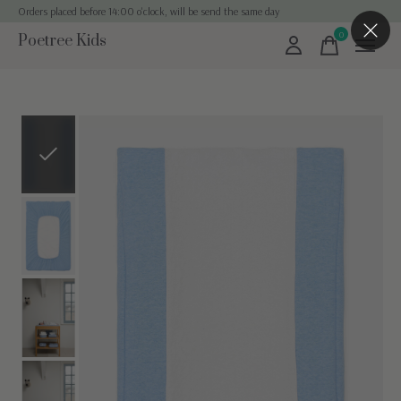
Orders placed before 14:00 o'clock, will be send the same day
0
Poetree Kids
items
Slideshow Items