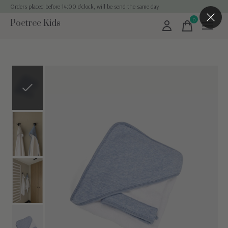
Orders placed before 14:00 o'clock, will be send the same day
0
Poetree Kids
items
Slideshow Items