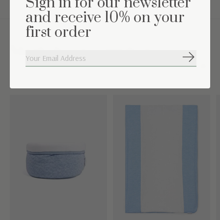
Sign in for our newsletter
and receive 10% on your
first order
Maak de set compleet
Abonneer
Carousel items