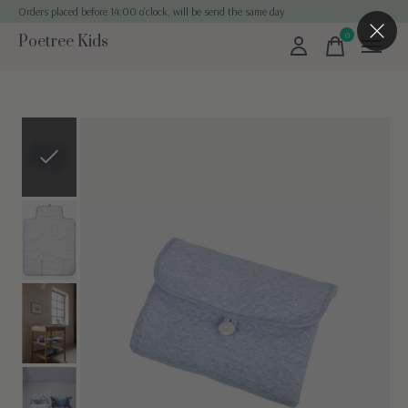
Orders placed before 14:00 o'clock, will be send the same day
0
Poetree Kids
items
Slideshow Items