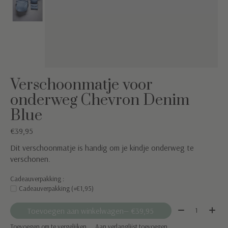
Verschoonmatje voor
onderweg Chevron Denim
Blue
€39,95
Dit verschoonmatje is handig om je kindje onderweg te
verschonen.
Cadeauverpakking :
Cadeauverpakking (+€1,95)
Aantal:
Toevoegen aan winkelwagen
— €39,95
Toevoegen om te vergelijken
Aan verlanglijst toevoegen