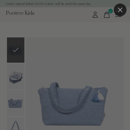
Orders placed before 14:00 o'clock, will be send the same day
0
Poetree Kids
items
Slideshow Items