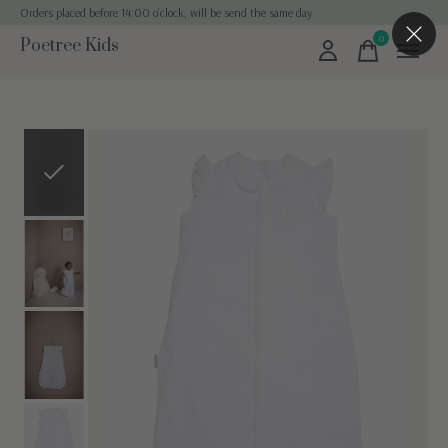
Orders placed before 14:00 o'clock, will be send the same day
0
Poetree Kids
items
Slideshow Items