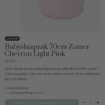
20% off
Babyslaapzak 70cm Zomer
Chevron Light Pink
€43,95
€54,95
Deze mooie jersey babyslaapzak kan gebruikt worden vanaf 2
t/m 6 maanden. Fijn voor in de zomer en lente of in combinatie
met een deken.
Cadeauverpakking :
Cadeauverpakking (+€1,95)
Aantal:
Toevoegen aan winkelwagen
— €43,95