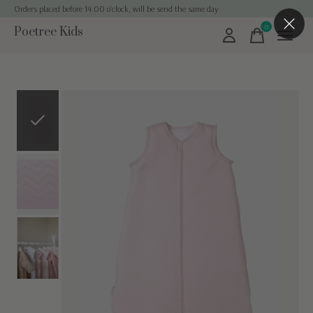
Orders placed before 14:00 o'clock, will be send the same day
0
Poetree Kids
items
Slideshow Items