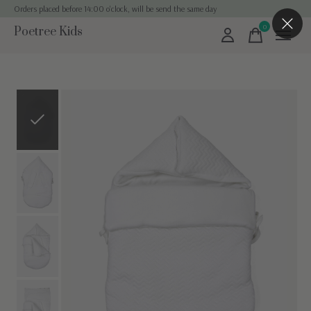
Orders placed before 14:00 o'clock, will be send the same day
0
Poetree Kids
items
Slideshow Items