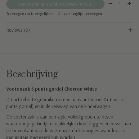
Aantal:
Toevoegen aan winkelwagen
— €49,95
Toevoegen om te vergelijken
Aan verlanglijst toevoegen
Reviews (0)
Beschrijving
Voetenzak 5 punts gordel Chevron White
Dit artikel is te gebruiken in een baby autostoel 0+ (met 5
punts gordel) en in de reiswieg van de kinderwagen.
De voetenzak is aan een zijde volledig open te ritsen
waardoor je je kindje er makkelijk in kunt leggen en bevat aan
de bovenkant van de voetenzak drukknoopjes waardoor er
een mutsje gecreëerd kan worden.