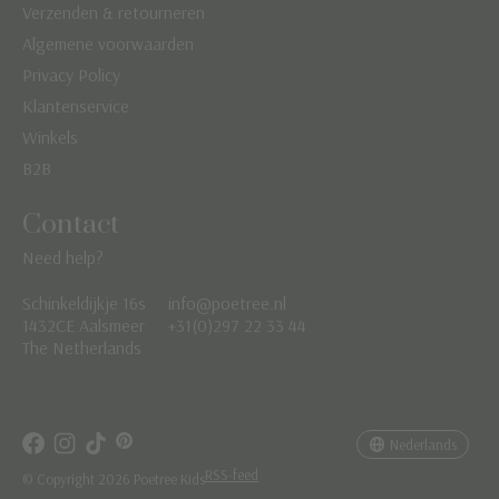
Verzenden & retourneren
Algemene voorwaarden
Privacy Policy
Klantenservice
Winkels
B2B
Contact
Need help?
Schinkeldijkje 16s
info@poetree.nl
Nederlands
1432CE Aalsmeer
+31(0)297 22 33 44
The Netherlands
English
Français
Nederlands
RSS-feed
© Copyright 2026 Poetree Kids