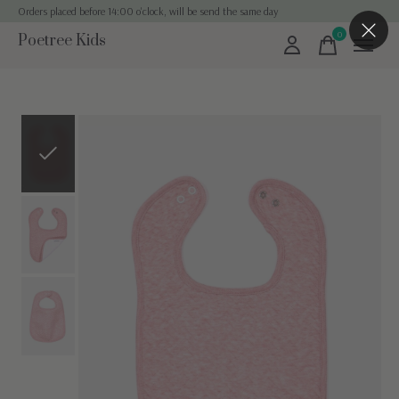
Orders placed before 14:00 o'clock, will be send the same day
0
Poetree Kids
items
Slideshow Items