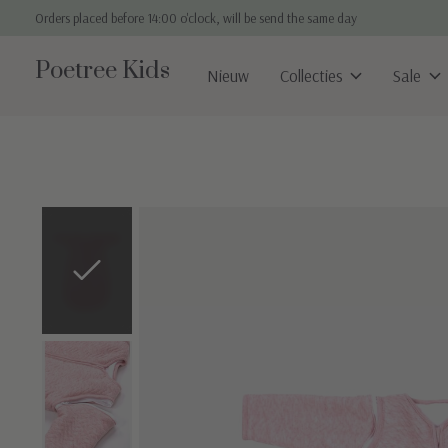
Orders placed before 14:00 o'clock, will be send the same day
Poetree Kids
Nieuw
Collecties
Sale
Slideshow Items