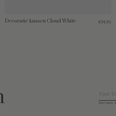
Decoratie kussen Cloud White
€34,95
n
Don’t worry, 