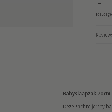
Aantal
Toevoegen
Review
Babyslaapzak 70cm 
Deze zachte jersey ba