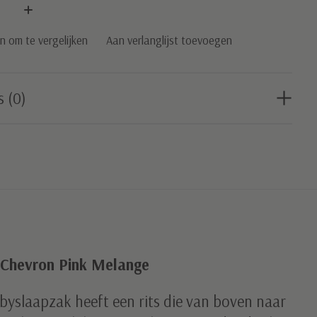
:
 om te vergelijken
Aan verlanglijst toevoegen
s (0)
Chevron Pink Melange
byslaapzak heeft een rits die van boven naar