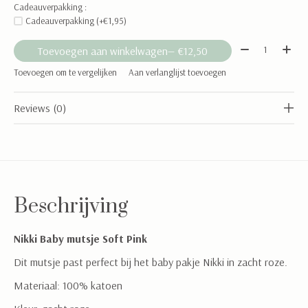
Cadeauverpakking :
Cadeauverpakking (+€1,95)
Aantal:
Toevoegen aan winkelwagen
— €12,50
Toevoegen om te vergelijken
Aan verlanglijst toevoegen
Reviews (0)
Beschrijving
Nikki Baby mutsje Soft Pink
Dit mutsje past perfect bij het baby pakje Nikki in zacht roze.
Materiaal: 100% katoen