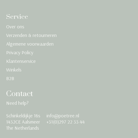
Service
Over ons
Verzenden & retourneren
Algemene voorwaarden
Privacy Policy
Klantenservice
Winkels
B2B
Contact
Need help?
Schinkeldijkje 16s
info@poetree.nl
Nederlands
1432CE Aalsmeer
+31(0)297 22 33 44
The Netherlands
English