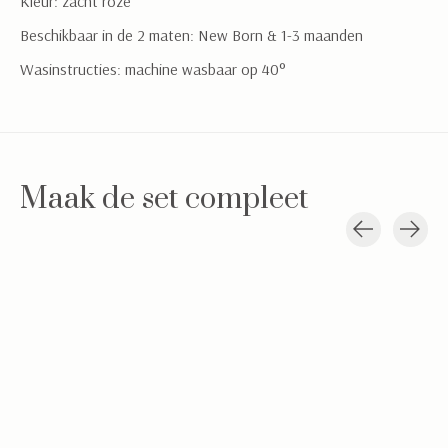
Kleur: zacht roze
Beschikbaar in de 2 maten: New Born & 1-3 maanden
Wasinstructies: machine wasbaar op 40°
Maak de set compleet
Carousel items