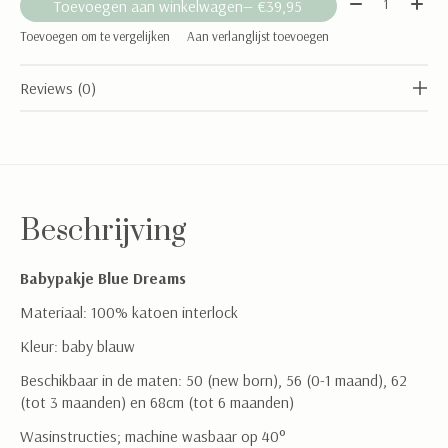
Toevoegen aan winkelwagen
— €39,95
Toevoegen om te vergelijken
Aan verlanglijst toevoegen
Reviews (0)
Beschrijving
Babypakje Blue Dreams
Materiaal: 100% katoen interlock
Kleur: baby blauw
Beschikbaar in de maten: 50 (new born), 56 (0-1 maand), 62
(tot 3 maanden) en 68cm (tot 6 maanden)
Wasinstructies; machine wasbaar op 40°