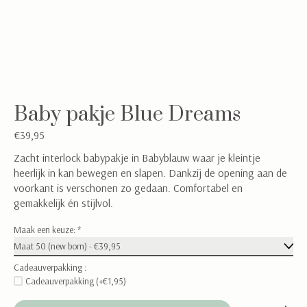
Baby pakje Blue Dreams
€39,95
Zacht interlock babypakje in Babyblauw waar je kleintje
heerlijk in kan bewegen en slapen. Dankzij de opening aan de
voorkant is verschonen zo gedaan. Comfortabel en
gemakkelijk én stijlvol.
Maak een keuze:
*
Cadeauverpakking :
Cadeauverpakking (+€1,95)
Aantal: