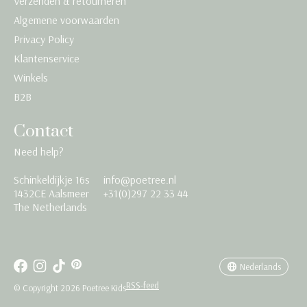
Verzenden & retourneren
Algemene voorwaarden
Privacy Policy
Klantenservice
Winkels
B2B
Contact
Need help?
Schinkeldijkje 16s
info@poetree.nl
Nederlands
1432CE Aalsmeer
+31(0)297 22 33 44
The Netherlands
English
Français
Nederlands
RSS-feed
© Copyright 2026 Poetree Kids