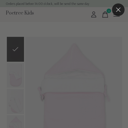
Orders placed before 14:00 o'clock, will be send the same day
0
Poetree Kids
items
Slideshow Items