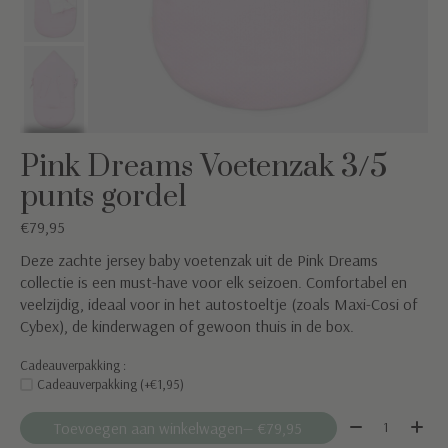
Pink Dreams Voetenzak 3/5
punts gordel
€79,95
Deze zachte jersey baby voetenzak uit de Pink Dreams
collectie is een must-have voor elk seizoen. Comfortabel en
veelzijdig, ideaal voor in het autostoeltje (zoals Maxi-Cosi of
Cybex), de kinderwagen of gewoon thuis in de box.
Cadeauverpakking :
Cadeauverpakking (+€1,95)
Aantal:
Toevoegen aan winkelwagen
— €79,95