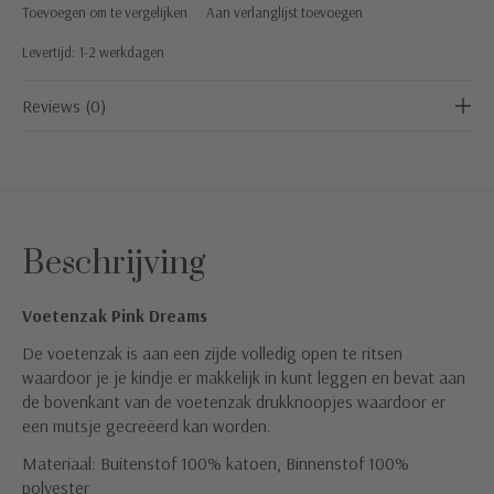
Toevoegen om te vergelijken
Aan verlanglijst toevoegen
Levertijd: 1-2 werkdagen
Reviews (0)
Beschrijving
Voetenzak Pink Dreams
De voetenzak is aan een zijde volledig open te ritsen
waardoor je je kindje er makkelijk in kunt leggen en bevat aan
de bovenkant van de voetenzak drukknoopjes waardoor er
een mutsje gecreëerd kan worden.
Materiaal: Buitenstof 100% katoen, Binnenstof 100%
polyester