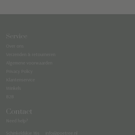
Service
Over ons
Verzenden & retourneren
Algemene voorwaarden
Privacy Policy
Klantenservice
Winkels
B2B
Contact
Need help?
Schinkeldijkje 16s
info@poetree.nl