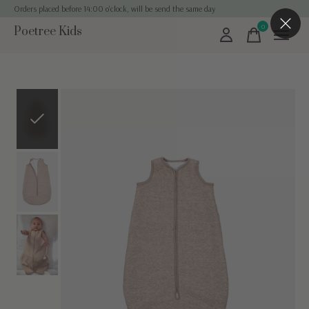
Orders placed before 14:00 o'clock, will be send the same day
0
Poetree Kids
items
Slideshow Items