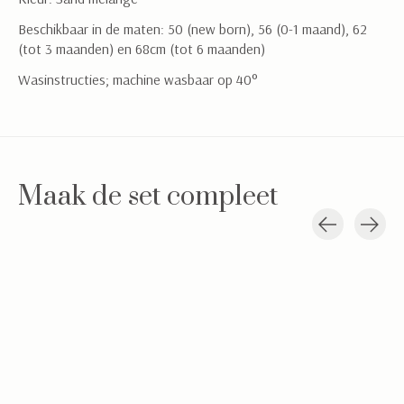
Beschikbaar in de maten: 50 (new born), 56 (0-1 maand), 62
(tot 3 maanden) en 68cm (tot 6 maanden)
Wasinstructies; machine wasbaar op 40°
Maak de set compleet
Carousel items