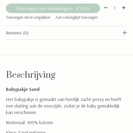
Aantal:
Toevoegen aan winkelwagen
— €39,95
Toevoegen om te vergelijken
Aan verlanglijst toevoegen
Reviews (0)
Beschrijving
Babypakje Sand
Het babypakje is gemaakt van heerlijk zacht jersey en heeft
een sluiting aan de voorzijde, zodat je de baby gemakkelijk
kan verschonen.
Materiaal: 100% katoen
Kleur: Sand melange