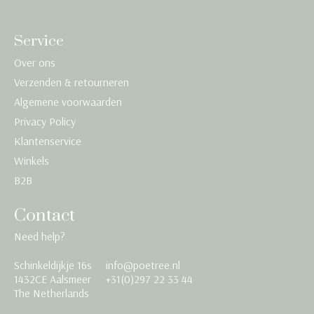
Service
Over ons
Verzenden & retourneren
Algemene voorwaarden
Privacy Policy
Klantenservice
Winkels
B2B
Contact
Need help?
Schinkeldijkje 16s
info@poetree.nl
Nederlands
1432CE Aalsmeer
+31(0)297 22 33 44
The Netherlands
English