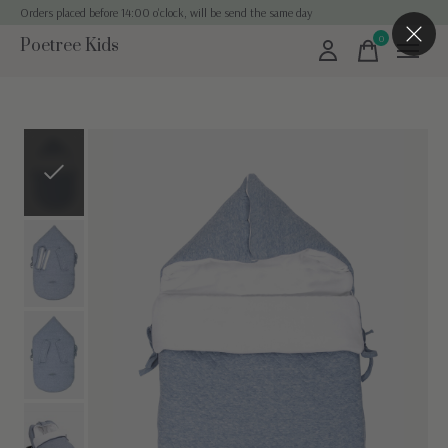
Orders placed before 14:00 o'clock, will be send the same day
0
Poetree Kids
items
Slideshow Items