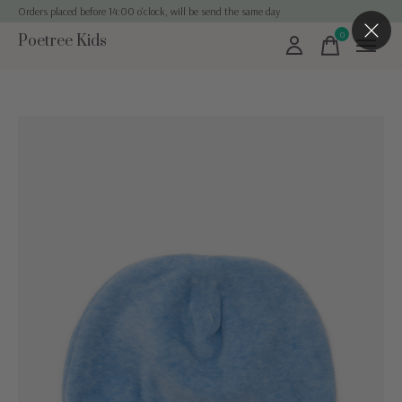
Orders placed before 14:00 o'clock, will be send the same day
0
Poetree Kids
items
Slideshow Items