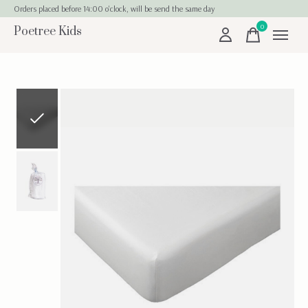
Orders placed before 14:00 o'clock, will be send the same day
0
Poetree Kids
items
Slideshow Items