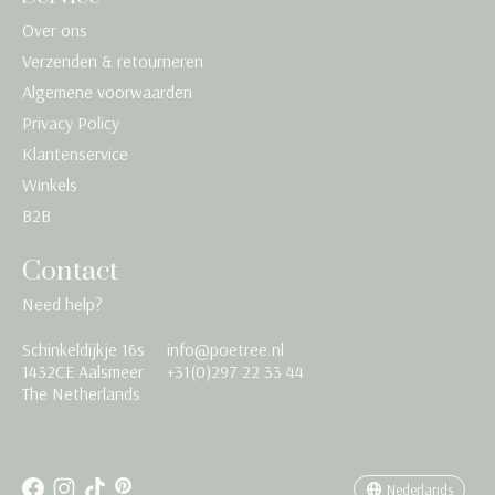
Over ons
Verzenden & retourneren
Algemene voorwaarden
Privacy Policy
Klantenservice
Winkels
B2B
Contact
Need help?
Schinkeldijkje 16s
info@poetree.nl
Nederlands
1432CE Aalsmeer
+31(0)297 22 33 44
The Netherlands
English
Français
Nederlands