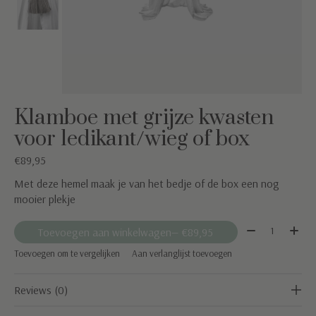
Klamboe met grijze kwasten
voor ledikant/wieg of box
€89,95
Met deze hemel maak je van het bedje of de box een nog
mooier plekje
Aantal:
Toevoegen aan winkelwagen
— €89,95
Toevoegen om te vergelijken
Aan verlanglijst toevoegen
Reviews (0)