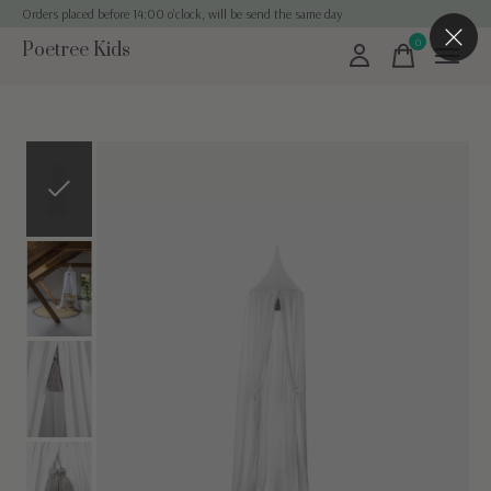
Orders placed before 14:00 o'clock, will be send the same day
0
Poetree Kids
items
Slideshow Items