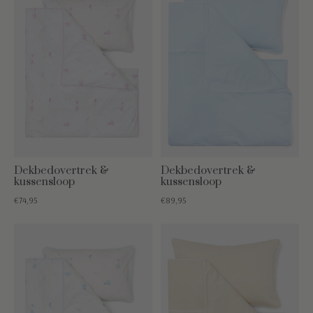
Dekbedovertrek &
Dekbedovertrek &
kussensloop
kussensloop
€74,95
€89,95