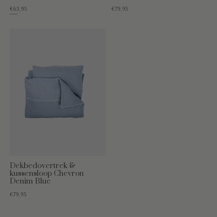
€63,95
€79,95
€79,95
Dekbedovertrek &
kussensloop Chevron
Denim Blue
€79,95