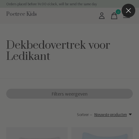
Orders placed before 14:00 o'clock, will be send the same day
0
Poetree Kids
items
Dekbedovertrek voor
Ledikant
Filters weergeven
Sorteer —
Nieuwste producten