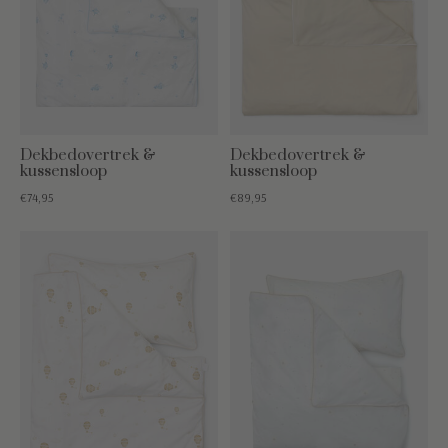
Dekbedovertrek &
Dekbedovertrek &
kussensloop
kussensloop
€74,95
€89,95