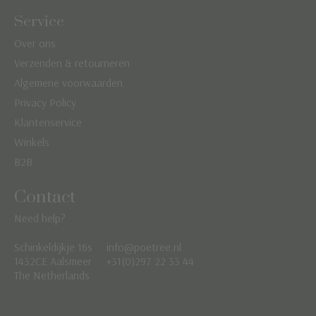
Service
Over ons
Verzenden & retourneren
Algemene voorwaarden
Privacy Policy
Klantenservice
Winkels
B2B
Contact
Need help?
Schinkeldijkje 16s
info@poetree.nl
Nederlands
1432CE Aalsmeer
+31(0)297 22 33 44
The Netherlands
English
Français