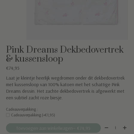
Pink Dreams Dekbedovertrek
& kussensloop
€74,95
Laat je kleintje heerlijk wegdromen onder dit dekbedovertrek
met kussensloop van 100% katoen met het schattige Pink
Dreams dessin. Het zachte dekbedovertrek is afgewerkt met
een subtiel zacht roze biesje.
Cadeauverpakking :
Cadeauverpakking (+€1,95)
Aantal:
Toevoegen aan winkelwagen
— €74,95