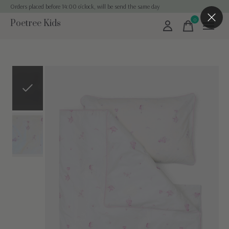
Orders placed before 14:00 o'clock, will be send the same day
0
Poetree Kids
items
Slideshow Items