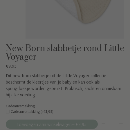
New Born slabbetje rond Little
Voyager
€9,95
Dit new-born slabbetje uit de Little Voyager collectie
beschermt de kleertjes van je baby en kan ook als
spuugdoekje worden gebruikt. Praktisch, zacht en onmisbaar
bij elke voeding.
Cadeauverpakking :
Cadeauverpakking (+€1,95)
Aantal:
Toevoegen aan winkelwagen
— €9,95