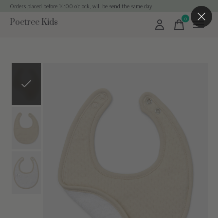
Orders placed before 14:00 o'clock, will be send the same day
0
Poetree Kids
items
Slideshow Items