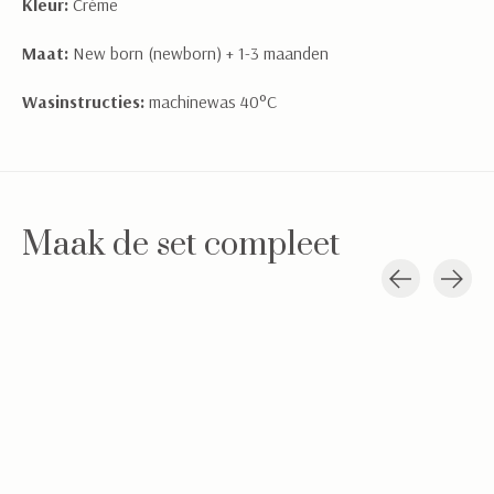
Kleur:
Crème
Maat:
New born (newborn) + 1-3 maanden
Wasinstructies:
machinewas 40°C
Maak de set compleet
Carousel items