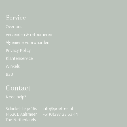
Service
Over ons
Verzenden & retourneren
Algemene voorwaarden
Privacy Policy
Klantenservice
Winkels
B2B
Contact
Need help?
Schinkeldijkje 16s
info@poetree.nl
Nederlands
1432CE Aalsmeer
+31(0)297 22 33 44
The Netherlands
English