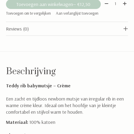
Aantal:
Toevoegen aan winkelwagen
— €12,50
Toevoegen om te vergelijken
Aan verlanglijst toevoegen
Reviews (0)
Beschrijving
Teddy rib babymutsje – Crème
Een zacht en tijdloos newborn mutsje van irregular rib in een
warme crème kleur. Ideaal om het hoofdje van je kleintje
comfortabel en stijlvol warm te houden.
Materiaal:
100% katoen