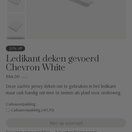
20% off
Ledikant deken gevoerd
Chevron White
€64,00
€79,95
Deze zachte jersey deken om te gebruiken in het ledikant
maar ook handig om mee te nemen als plaid voor onderweg.
Cadeauverpakking :
Cadeauverpakking (+€1,95)
Niet op voorraad
Toevoegen om te vergelijken
Aan verlanglijst toevoegen