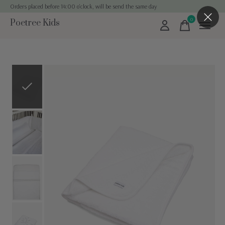
Orders placed before 14:00 o'clock, will be send the same day
0
Poetree Kids
items
Slideshow Items