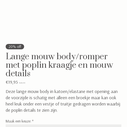
20% off
Lange mouw body/romper
met poplin kraagje en mouw
details
€19,95
€24,95
Deze lange mouw body in katoen/elastane met opening aan
de voorzijde is schatig met alleen een broekje maar kan ook
heel leuk onder een vestje of truitje gedragen worden waarbij
de poplin details te zien zijn.
Maak een keuze:
*