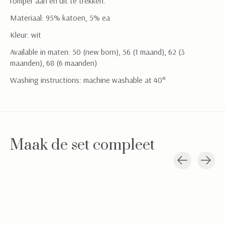
romper aan en uit te trekken.
Materiaal: 95% katoen, 5% ea
Kleur: wit
Available in maten: 50 (new born), 56 (1 maand), 62 (3
maanden), 68 (6 maanden)
Washing instructions: machine washable at 40°
Maak de set compleet
Carousel items